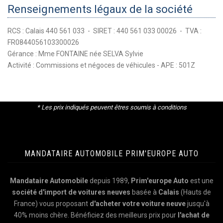
Renseignements légaux de la société
RCS : Calais 440 561 033 - SIRET : 440 561 033 00026 - TVA :
FR0844056103300026
Gérance : Mme FONTAINE née SELVA Sylvie
Activité : Commissions et négoces de véhicules - APE : 501Z
* Les prix indiqués peuvent êtres soumis à conditions
MANDATAIRE AUTOMOBILE PRIM'EUROPE AUTO
Mandataire Automobile
depuis 1989,
Prim'europe Auto
est une
société d'import de voitures neuves
basée à
Calais
(Hauts de
France) vous proposant
d'acheter votre voiture neuve
jusqu'à
40% moins chère. Bénéficiez des meilleurs prix pour
l'achat de