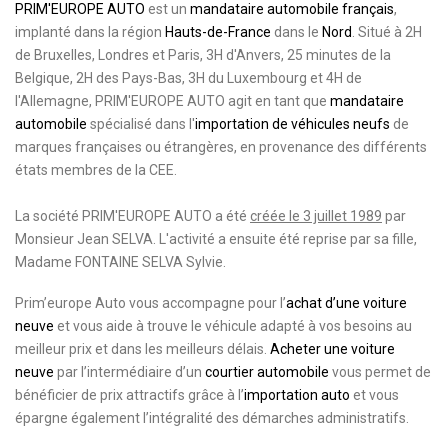
PRIM'EUROPE AUTO
est un
mandataire automobile français
,
implanté dans la région
Hauts-de-France
dans le
Nord
. Situé à 2H
de Bruxelles, Londres et Paris, 3H d'Anvers, 25 minutes de la
Belgique, 2H des Pays-Bas, 3H du Luxembourg et 4H de
l'Allemagne, PRIM'EUROPE AUTO agit en tant que
mandataire
automobile
spécialisé dans l'
importation de véhicules neufs
de
marques françaises ou étrangères, en provenance des différents
états membres de la CEE.
La société PRIM'EUROPE AUTO a été
créée le 3 juillet 1989
par
Monsieur Jean SELVA. L'activité a ensuite été reprise par sa fille,
Madame FONTAINE SELVA Sylvie.
Prim’europe Auto vous accompagne pour l’
achat d’une voiture
neuve
et vous aide à trouve le véhicule adapté à vos besoins au
meilleur prix et dans les meilleurs délais.
Acheter une voiture
neuve
par l’intermédiaire d’un
courtier automobile
vous permet de
bénéficier de prix attractifs grâce à l’
importation auto
et vous
épargne également l’intégralité des démarches administratifs.