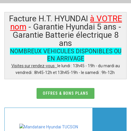
Facture H.T. HYUNDAI
à VOTRE
nom
- Garantie Hyundai 5 ans -
Garantie Batterie électrique 8
ans
NOMBREUX VEHICULES DISPONIBLES OU
EN ARRIVAGE
Visites sur rendez-vous :
le lundi : 13h45 - 19h - du mardi au
vendredi : 8h45-12h et 13h45-19h - le samedi : 9h-12h
OFFRES & BONS PLANS