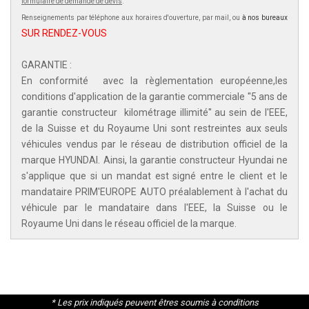
formulaire de demande de devis
.
Renseignements par téléphone aux horaires d'ouverture, par mail, ou
à nos bureaux
SUR RENDEZ-VOUS
GARANTIE :
En conformité avec la règlementation européenne,les
conditions d'application de la garantie commerciale ''5 ans de
garantie constructeur kilométrage illimité'' au sein de l'EEE,
de la Suisse et du Royaume Uni sont restreintes aux seuls
véhicules vendus par le réseau de distribution officiel de la
marque HYUNDAI. Ainsi, la garantie constructeur Hyundai ne
s'applique que si un mandat est signé entre le client et le
mandataire PRIM'EUROPE AUTO préalablement à l'achat du
véhicule par le mandataire dans l'EEE, la Suisse ou le
Royaume Uni dans le réseau officiel de la marque.
* Les prix indiqués peuvent êtres soumis à conditions