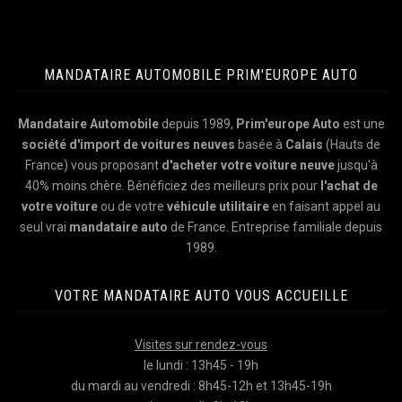
MANDATAIRE AUTOMOBILE PRIM'EUROPE AUTO
Mandataire Automobile
depuis 1989,
Prim'europe Auto
est une
société d'import de voitures neuves
basée à
Calais
(Hauts de
France) vous proposant
d'acheter votre voiture neuve
jusqu'à
40% moins chère. Bénéficiez des meilleurs prix pour
l'achat de
votre voiture
ou de votre
véhicule utilitaire
en faisant appel au
seul vrai
mandataire auto
de France. Entreprise familiale depuis
1989.
VOTRE MANDATAIRE AUTO VOUS ACCUEILLE
Visites sur rendez-vous
le lundi : 13h45 - 19h
du mardi au vendredi : 8h45-12h et 13h45-19h