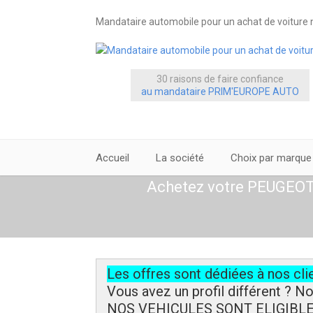
Mandataire automobile pour un achat de voiture n
30 raisons de faire confiance
au mandataire PRIM'EUROPE AUTO
Accueil
La société
Choix par marque
Achetez votre PEUGEOT 
Les offres sont dédiées à nos cli
Vous avez un profil différent ? N
NOS VEHICULES SONT ELIGIBL