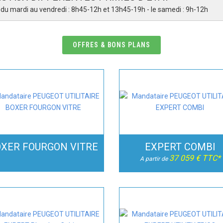
 - du mardi au vendredi : 8h45-12h et 13h45-19h - le samedi : 9h-12h
OFFRES & BONS PLANS
XER FOURGON VITRE
EXPERT COMBI
37 059 € TTC*
A partir de