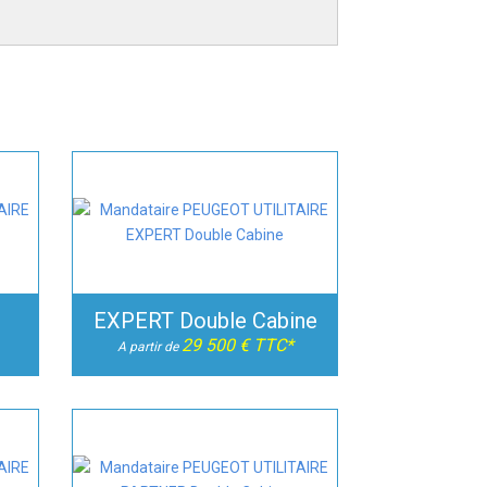
EXPERT Double Cabine
29 500 € TTC*
A partir de