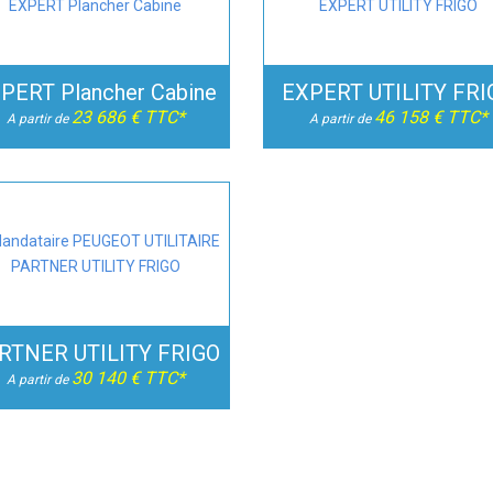
PERT Plancher Cabine
EXPERT UTILITY FRI
23 686 € TTC*
46 158 € TTC*
A partir de
A partir de
RTNER UTILITY FRIGO
30 140 € TTC*
A partir de