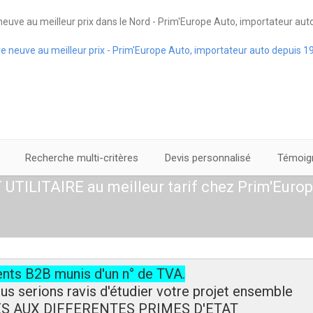
euve au meilleur prix dans le Nord - Prim'Europe Auto, importateur aut
Recherche multi-critères
Devis personnalisé
Témoign
UTILITAIRE au meilleur tarif chez Prim'Europ
ents B2B munis d'un n° de TVA.
ous serions ravis d'étudier votre projet ensemble
ES AUX DIFFERENTES PRIMES D'ETAT