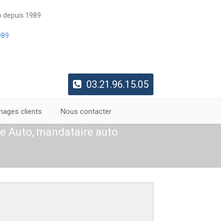
o depuis 1989
03.21.96.15.05
ages clients
Nous contacter
e Auto, mandataire auto