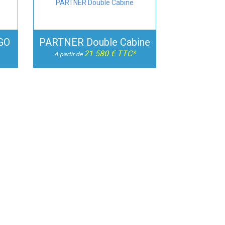
GO
PARTNER Double Cabine
21 580 € TTC*
A partir de