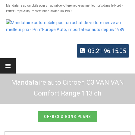
Mandataire automobile pour un achat de voiture neuve au meilleur prix dans le Nord -
Prim'Europe Auto, importateur auto depuis 1989
03.21.96.15.05
Mandataire auto Citroen C3 VAN VAN
Comfort Range 113 ch
OFFRES & BONS PLANS