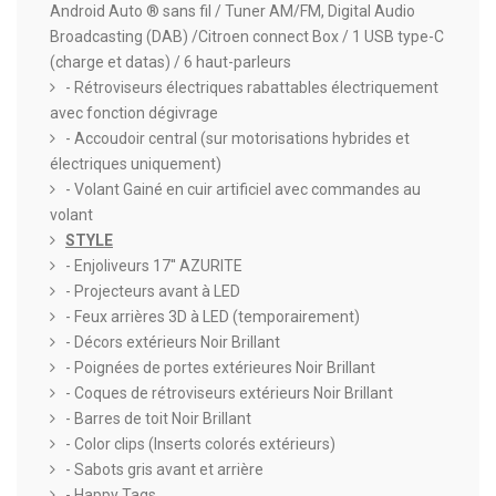
Android Auto ® sans fil / Tuner AM/FM, Digital Audio
Broadcasting (DAB) /Citroen connect Box / 1 USB type-C
(charge et datas) / 6 haut-parleurs
- Rétroviseurs électriques rabattables électriquement
avec fonction dégivrage
- Accoudoir central (sur motorisations hybrides et
électriques uniquement)
- Volant Gainé en cuir artificiel avec commandes au
volant
STYLE
- Enjoliveurs 17'' AZURITE
- Projecteurs avant à LED
- Feux arrières 3D à LED (temporairement)
- Décors extérieurs Noir Brillant
- Poignées de portes extérieures Noir Brillant
- Coques de rétroviseurs extérieurs Noir Brillant
- Barres de toit Noir Brillant
- Color clips (Inserts colorés extérieurs)
- Sabots gris avant et arrière
- Happy Tags