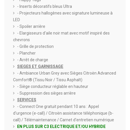
- Inserts décoratifs bleus Ultra
- Projecteurs hallogènes avec signature lumineuse à
LED
- Spoiler arrière
- Elargisseurs d'aile noir mat avec motif inspiré des
chevrons
- Grille de protection
- Plancher
- Arrêt de charge
SIEGES ET GARNISSAGE
- Ambiance Urban Grey avec Sièges Citroën Advanced
Comfort® (Tissu Noir / Tissu Asphalt)
- Siège conducteur réglable en hauteur
- Suppression des sièges arrière
SERVICES
- Connect One gratuit pendant 10 ans : Appel
d'urgence (e-call) / Citroën assistance téléphonique (b-
call) / Télémaintenance / Carnet d'entretien numérique
EN PLUS SUR C3 ELECTRIQUE ET/OU HYBRIDE