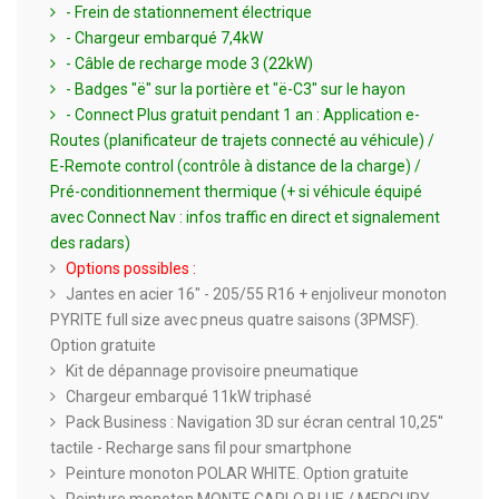
- Frein de stationnement électrique
- Chargeur embarqué 7,4kW
- Câble de recharge mode 3 (22kW)
- Badges "ë" sur la portière et "ë-C3" sur le hayon
- Connect Plus gratuit pendant 1 an : Application e-
Routes (planificateur de trajets connecté au véhicule) /
E-Remote control (contrôle à distance de la charge) /
Pré-conditionnement thermique (+ si véhicule équipé
avec Connect Nav : infos traffic en direct et signalement
des radars)
Options possibles :
Jantes en acier 16" - 205/55 R16 + enjoliveur monoton
PYRITE full size avec pneus quatre saisons (3PMSF).
Option gratuite
Kit de dépannage provisoire pneumatique
Chargeur embarqué 11kW triphasé
Pack Business : Navigation 3D sur écran central 10,25''
tactile - Recharge sans fil pour smartphone
Peinture monoton POLAR WHITE. Option gratuite