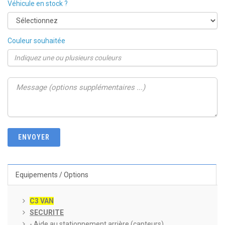
Véhicule en stock ?
Couleur souhaitée
Equipements / Options
C3 VAN
SECURITE
- Aide au stationnement arrière (capteurs)