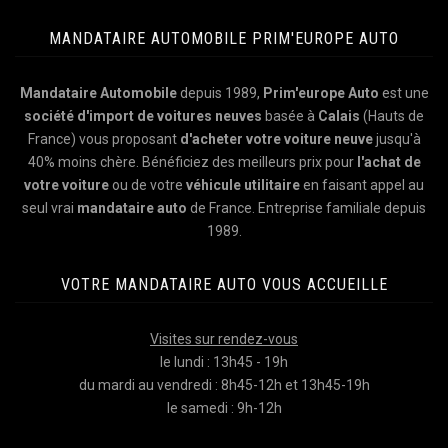
MANDATAIRE AUTOMOBILE PRIM'EUROPE AUTO
Mandataire Automobile
depuis 1989,
Prim'europe Auto
est une
société d'import de voitures neuves
basée à
Calais
(Hauts de
France) vous proposant
d'acheter votre voiture neuve
jusqu'à
40% moins chère. Bénéficiez des meilleurs prix pour
l'achat de
votre voiture
ou de votre
véhicule utilitaire
en faisant appel au
seul vrai
mandataire auto
de France. Entreprise familiale depuis
1989.
VOTRE MANDATAIRE AUTO VOUS ACCUEILLE
Visites sur rendez-vous
le lundi : 13h45 - 19h
du mardi au vendredi : 8h45-12h et 13h45-19h
le samedi : 9h-12h