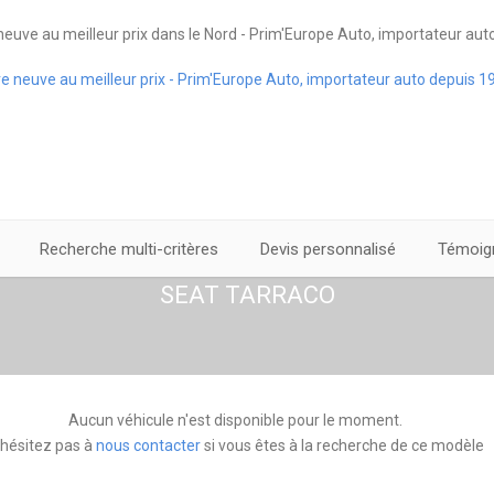
euve au meilleur prix dans le Nord - Prim'Europe Auto, importateur aut
Recherche multi-critères
Devis personnalisé
Témoign
SEAT TARRACO
Aucun véhicule n'est disponible pour le moment.
'hésitez pas à
nous contacter
si vous êtes à la recherche de ce modèle