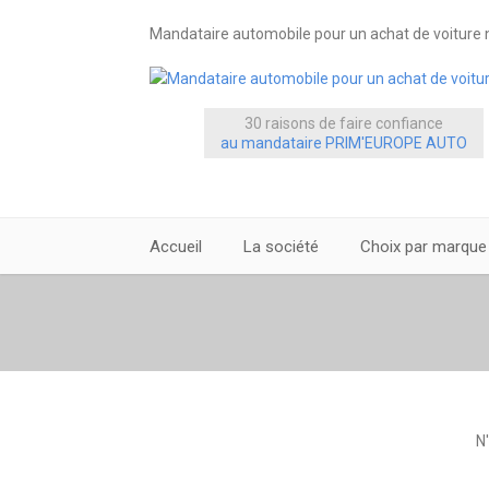
Mandataire automobile pour un achat de voiture n
30 raisons de faire confiance
au mandataire PRIM'EUROPE AUTO
Accueil
La société
Choix par marque
N