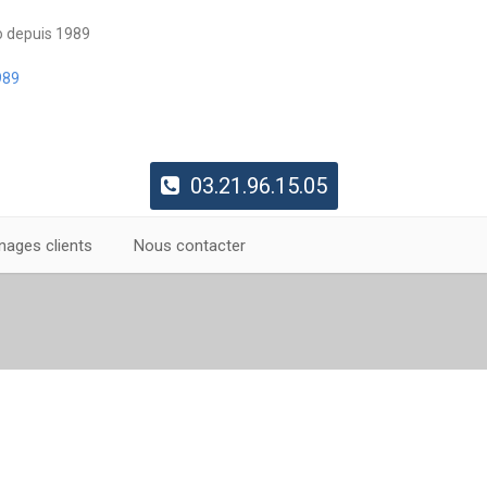
o depuis 1989
03.21.96.15.05
ages clients
Nous contacter